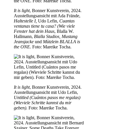
It is light
, Bonner Kunstverein, 2024.
Ausstellungsansicht mit Ada Frände,
Haltestelle I,
Udo Lefin,
Cuantas
ventanas tiene tu casa? (Wie viele
Fenster hat dein Haus
, Blalla W.
Hallmann,
Blalla Studios, Mustang
Jeansjacke
und
Mützlein BLALLA is
the ONE.
Foto: Mareike Tocha.
It is light
, Bonner Kunstverein, 2024.
Ausstellungsansicht mit Udo Lefin,
Untitled (Cuántos pasos me regalas)
(Wieviele Schritte kannst du mir
geben).
Foto: Mareike Tocha.