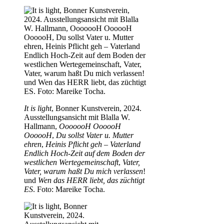
It is light
, Bonner Kunstverein, 2024.
Ausstellungsansicht mit Blalla W.
Hallmann,
OoooooH OooooH
OooooH
,
Du sollst Vater u. Mutter
ehren
,
Heinis Pflicht geh – Vaterland
Endlich Hoch-Zeit auf dem Boden der
westlichen Wertegemeinschaft
,
Vater,
Vater, warum haßt Du mich verlassen
!
und
Wen das HERR liebt, das züchtigt
ES
. Foto: Mareike Tocha.