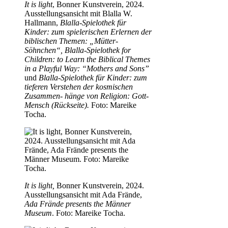
It is light
, Bonner Kunstverein, 2024.
Ausstellungsansicht mit Blalla W.
Hallmann,
Blalla-Spielothek für
Kinder: zum spielerischen Erlernen der
biblischen Themen: „Mütter-
Söhnchen“, Blalla-Spielothek for
Children: to Learn the Biblical Themes
in a Playful Way: “Mothers and Sons”
und
Blalla-Spielothek für Kinder: zum
tieferen Verstehen der kosmischen
Zusammen- hänge von Religion: Gott-
Mensch (Rückseite).
Foto: Mareike
Tocha.
It is light,
Bonner Kunstverein, 2024.
Ausstellungsansicht mit Ada Frände,
Ada Frände presents the Männer
Museum
. Foto: Mareike Tocha.