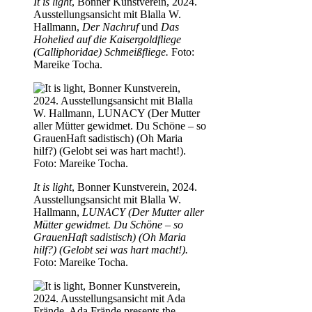
It is light
, Bonner Kunstverein, 2024.
Ausstellungsansicht mit Blalla W.
Hallmann,
Der Nachruf
und
Das
Hohelied auf die Kaisergoldfliege
(Calliphoridae) Schmeißfliege.
Foto:
Mareike Tocha.
It is light
, Bonner Kunstverein, 2024.
Ausstellungsansicht mit Blalla W.
Hallmann,
LUNACY (Der Mutter aller
Mütter gewidmet. Du Schöne – so
GrauenHaft sadistisch) (Oh Maria
hilf?) (Gelobt sei was hart macht!).
Foto: Mareike Tocha.