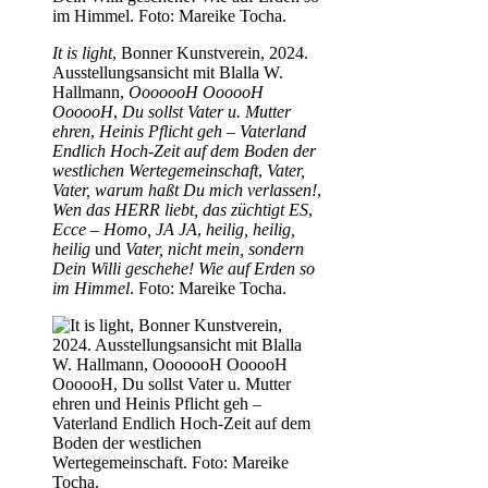
It is light
, Bonner Kunstverein, 2024.
Ausstellungsansicht mit Blalla W.
Hallmann,
OoooooH OooooH
OooooH
,
Du sollst Vater u. Mutter
ehren
,
Heinis Pflicht geh – Vaterland
Endlich Hoch-Zeit auf dem Boden der
westlichen Wertegemeinschaft
,
Vater,
Vater, warum haßt Du mich verlassen!
,
Wen das HERR liebt, das züchtigt ES
,
Ecce – Homo, JA JA
,
heilig, heilig,
heilig
und
Vater, nicht mein, sondern
Dein Willi geschehe! Wie auf Erden so
im Himmel
. Foto: Mareike Tocha.