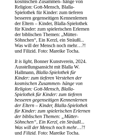
It is light
, Bonner Kunstverein, 2024.
Ausstellungsansicht mit Blalla W.
Hallmann,
Blalla-Spielothek für
Kinder: zum tieferen Verstehen der
kosmischen Zusammen- hänge von
Religion: Gott-Mensch
,
Blalla-
Spielothek für Kinder: zum tieferen
besseren gegenseitigen Kennenlernen
der Eltern – Kinder, Blalla-Spielothek
für Kinder: zum spielerischen Erlernen
der biblischen Themen: „Mütter-
Söhnchen“
,
Ein Kerzl, ein Sträußl...
Was will der Mensch noch mehr…?!
und
Filizid.
Foto: Mareike Tocha.