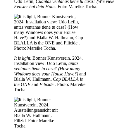
Udo Lefin,
Cuantas ventanas tiene tu casa? (Wie viele
Fenster hat dein Haus.
Foto: Mareike Tocha.
It is light
, Bonner Kunstverein, 2024.
Installation view: Udo Lefin,
antas
ventanas tiene tu casa? (How many
Windows does your House Have?)
and
Blalla W. Hallmann,
Cap BLALLA is
the ONE
and
Filicide
.
Photo: Mareike
Tocha.