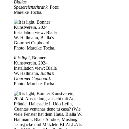
Blallas
Spezereienschrank
. Foto:
Mareike Tocha.
It is light
, Bonner
Kunstverein, 2024.
Installation view: Blalla
W. Hallmann,
Blalla’s
Gourmet Cupboard
.
Photo: Mareike Tocha.