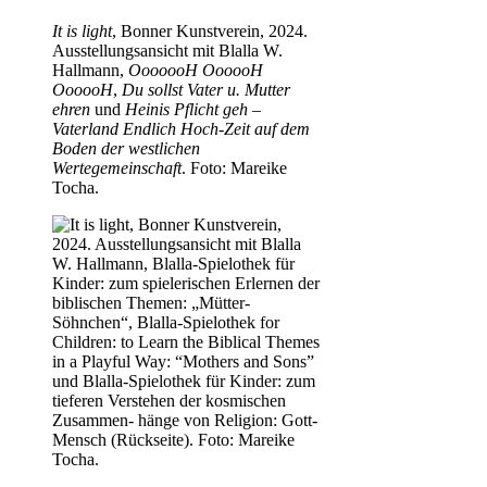
It is light
, Bonner Kunstverein, 2024.
Ausstellungsansicht mit Blalla W.
Hallmann,
OoooooH OooooH
OooooH
,
Du sollst Vater u. Mutter
ehren
und
Heinis Pflicht geh –
Vaterland Endlich Hoch-Zeit auf dem
Boden der westlichen
Wertegemeinschaft
. Foto: Mareike
Tocha.