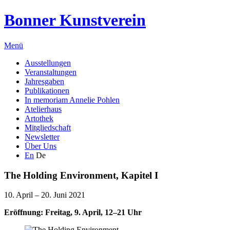
Bonner Kunstverein
Menü
Ausstellungen
Veranstaltungen
Jahresgaben
Publikationen
In memoriam Annelie Pohlen
Atelierhaus
Artothek
Mitgliedschaft
Newsletter
Über Uns
En
De
The Holding Environment, Kapitel I
10. April – 20. Juni 2021
Eröffnung: Freitag, 9. April, 12–21 Uhr