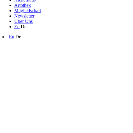
Artothek
Mitgliedschaft
Newsletter
Über Uns
En
De
En
De