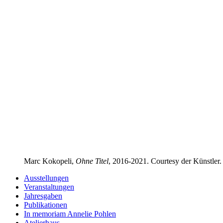
Marc Kokopeli,
Ohne Titel
, 2016-2021. Courtesy der Künstler.
Ausstellungen
Veranstaltungen
Jahresgaben
Publikationen
In memoriam Annelie Pohlen
Atelierhaus