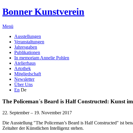
Bonner Kunstverein
Menü
Ausstellungen
Veranstaltungen
Jahresgaben
Publikationen
In memoriam Annelie Pohlen
Atelierhaus
Artothek
Mitgliedschaft
Newsletter
Über Uns
En
De
The Policeman´s Beard is Half Constructed: Kunst im Z
22. September – 19. November 2017
Die Ausstellung "The Policeman’s Beard is Half Constructed" ist be
Zeitalter der Künstlichen Intelligenz stehen.