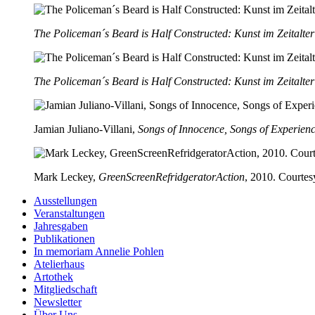
The Policeman´s Beard is Half Constructed: Kunst im Zeitalter 
The Policeman´s Beard is Half Constructed: Kunst im Zeitalter 
Jamian Juliano-Villani,
Songs of Innocence, Songs of Experien
Mark Leckey,
GreenScreenRefridgeratorAction
, 2010. Courtes
Ausstellungen
Veranstaltungen
Jahresgaben
Publikationen
In memoriam Annelie Pohlen
Atelierhaus
Artothek
Mitgliedschaft
Newsletter
Über Uns