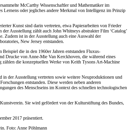
versammelte McCarthy Wissenschaftler und Mathematiker im
 Lernens oder jegliches andere Merkmal von Intelligenz im Prinzip
ierter Kunst sind darin vertreten, etwa Papierarbeiten von
Frieder
in der Ausstellung zählt auch
John Whitney
s abstrakter Film ‘Catalog’
. Zudem ist in der Ausstellung auch eine Auswahl der
boratories, New Jersey entstanden.
 Beispiel die in den 1960er Jahren entstanden Fluxus-
und Drucke von
Anne-Mie Van Kerckhoven
, die während eines
ung zählen die konzeptuellen Werke von
Keith Tyson
s Art-Machine
ind in der Ausstellung vertreten sowie weitere Neuproduktionen und
 Forschungen entstanden. Diese werden neben anderen
dingungen des Menschseins im Kontext des schnellen technologischen
Kunstverein. Sie wird gefördert von der Kulturstiftung des Bundes,
ember 2017 präsentiert.