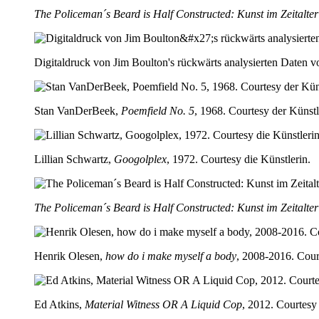
The Policeman´s Beard is Half Constructed: Kunst im Zeitalter 
Digitaldruck von Jim Boulton's rückwärts analysierten Daten
Stan VanDerBeek,
Poemfield No. 5
, 1968. Courtesy der Künstl
Lillian Schwartz,
Googolplex
, 1972. Courtesy die Künstlerin.
The Policeman´s Beard is Half Constructed: Kunst im Zeitalter 
Henrik Olesen,
how do i make myself a body
, 2008-2016. Cour
Ed Atkins,
Material Witness OR A Liquid Cop
, 2012. Courtesy