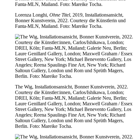
Lorenza Longhi,
Ohne Titel
, 2019, Installationsansicht,
Bonner Kunstverein, 2022. Courtesy die Künstlerin und
Fanta-MLN, Mailand. Foto: Mareike Tocha.
The Wig, Installationsansicht, Bonner Kunstverein, 2022.
Courtesy die Künstler:innen, Carlos/Ishikawa, London;
DREI, Köln; Fanta-MLN, Mailand; Galerie Neu, Berlin;
Laure Genillard Gallery, London; Maxwell Graham / Essex
Street Gallery, New York; Michael Benevento Gallery, Los
Angeles; Reena Spaulings Fine Art, New York; Richard
Saltoun Gallery, London und Rom und Sprüth Magers,
Berlin. Foto: Mareike Tocha.