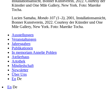
Lucien Samaha,
Mondo 107 (1–3)
, 2001, Installationsansicht,
Bonner Kunstverein, 2022. Courtesy der Künstler und One
Mile Gallery, New York. Foto: Mareike Tocha.
Ausstellungen
Veranstaltungen
Jahresgaben
Publikationen
In memoriam Annelie Pohlen
Atelierhaus
Artothek
Mitgliedschaft
Newsletter
Über Uns
En
De
En
De