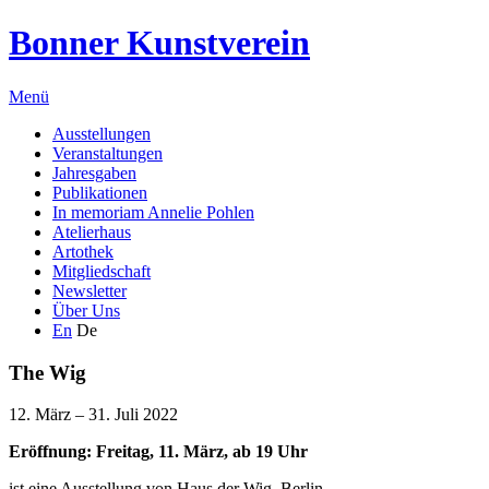
Bonner Kunstverein
Menü
Ausstellungen
Veranstaltungen
Jahresgaben
Publikationen
In memoriam Annelie Pohlen
Atelierhaus
Artothek
Mitgliedschaft
Newsletter
Über Uns
En
De
The Wig
12. März – 31. Juli 2022
Eröffnung: Freitag, 11. März, ab 19 Uhr
ist eine Ausstellung von Haus der Wig, Berlin.