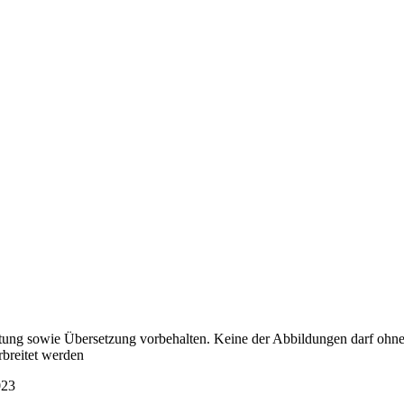
eitung sowie Übersetzung vorbehalten. Keine der Abbildungen darf ohne
rbreitet werden
023