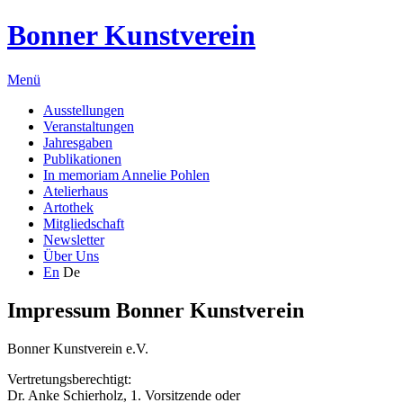
Bonner Kunstverein
Menü
Ausstellungen
Veranstaltungen
Jahresgaben
Publikationen
In memoriam Annelie Pohlen
Atelierhaus
Artothek
Mitgliedschaft
Newsletter
Über Uns
En
De
Impressum Bonner Kunstverein
Bonner Kunstverein e.V.
Vertretungsberechtigt:
Dr. Anke Schierholz, 1. Vorsitzende oder