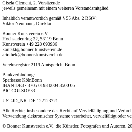
Gisela Clement, 2. Vorsitzende
jeweils gemeinsam mit einem weiteren Vorstandsmitglied
Inhaltlich verantwortlich gemäß § 55 Abs. 2 RStV:
Viktor Neumann, Direktor
Bonner Kunstverein e.V.
Hochstadenring 22, 53119 Bonn
Kunstverein +49 228 693936
kontakt@bonner-kunstverein.de
artothek@bonner-kunstverein.de
Vereinsregister 2119 Amtsgericht Bonn
Bankverbindung:
Sparkasse KölnBonn
IBAN DE37 3705 0198 0004 3500 05
BIC COLSDE33
UST-ID_NR. DE 122123721
Alle Rechte, insbesondere das Recht auf Vervielfältigung und Verbr
Verwendung elektronischer Systeme verarbeitet, vervielfältigt oder ve
© Bonner Kunstverein e.V., die Künstler, Fotografen und Autoren, 2