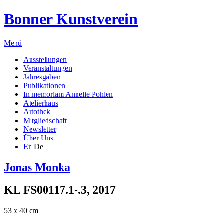
Bonner Kunstverein
Menü
Ausstellungen
Veranstaltungen
Jahresgaben
Publikationen
In memoriam Annelie Pohlen
Atelierhaus
Artothek
Mitgliedschaft
Newsletter
Über Uns
En
De
Jonas Monka
KL FS00117.1-.3, 2017
53 x 40 cm