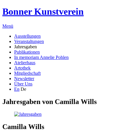
Bonner Kunstverein
Menü
Ausstellungen
Veranstaltungen
Jahresgaben
Publikationen
In memoriam Annelie Pohlen
Atelierhaus
Artothek
Mitgliedschaft
Newsletter
Über Uns
En
De
Jahresgaben von
Camilla Wills
Camilla Wills