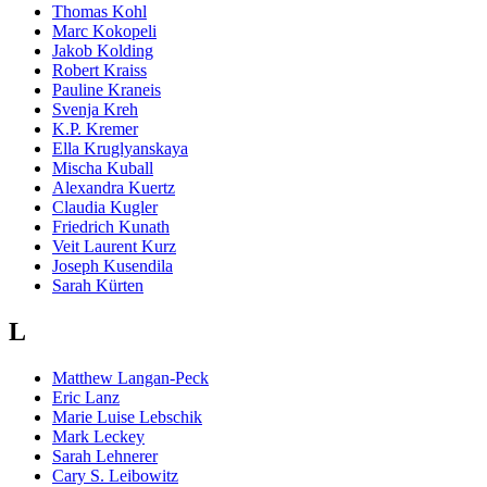
Thomas Kohl
Marc Kokopeli
Jakob Kolding
Robert Kraiss
Pauline Kraneis
Svenja Kreh
K.P. Kremer
Ella Kruglyanskaya
Mischa Kuball
Alexandra Kuertz
Claudia Kugler
Friedrich Kunath
Veit Laurent Kurz
Joseph Kusendila
Sarah Kürten
L
Matthew Langan-Peck
Eric Lanz
Marie Luise Lebschik
Mark Leckey
Sarah Lehnerer
Cary S. Leibowitz