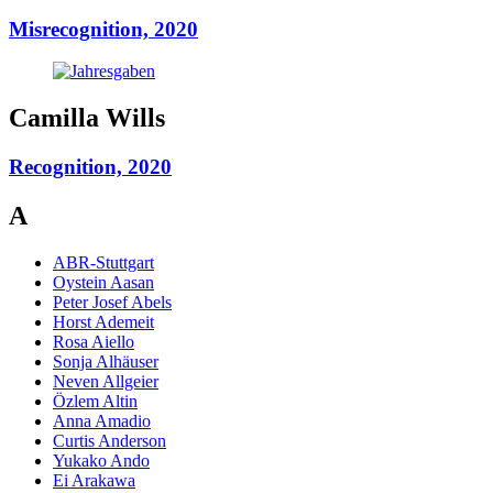
Misrecognition, 2020
Camilla Wills
Recognition, 2020
A
ABR-Stuttgart
Oystein Aasan
Peter Josef Abels
Horst Ademeit
Rosa Aiello
Sonja Alhäuser
Neven Allgeier
Özlem Altin
Anna Amadio
Curtis Anderson
Yukako Ando
Ei Arakawa