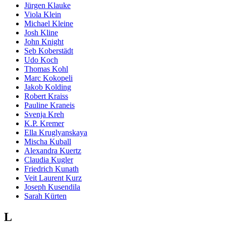
Jürgen Klauke
Viola Klein
Michael Kleine
Josh Kline
John Knight
Seb Koberstädt
Udo Koch
Thomas Kohl
Marc Kokopeli
Jakob Kolding
Robert Kraiss
Pauline Kraneis
Svenja Kreh
K.P. Kremer
Ella Kruglyanskaya
Mischa Kuball
Alexandra Kuertz
Claudia Kugler
Friedrich Kunath
Veit Laurent Kurz
Joseph Kusendila
Sarah Kürten
L