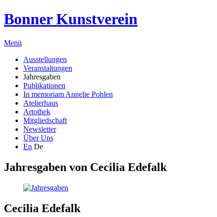
Bonner Kunstverein
Menü
Ausstellungen
Veranstaltungen
Jahresgaben
Publikationen
In memoriam Annelie Pohlen
Atelierhaus
Artothek
Mitgliedschaft
Newsletter
Über Uns
En
De
Jahresgaben von
Cecilia Edefalk
Cecilia Edefalk