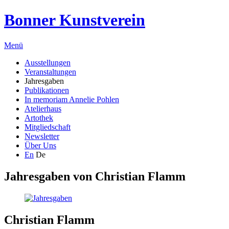
Bonner Kunstverein
Menü
Ausstellungen
Veranstaltungen
Jahresgaben
Publikationen
In memoriam Annelie Pohlen
Atelierhaus
Artothek
Mitgliedschaft
Newsletter
Über Uns
En
De
Jahresgaben von
Christian Flamm
Christian Flamm