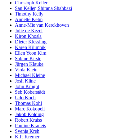
Christoph Keller
San Keller, Shirana Shahbazi
Timothy Kelly
Annette Kelm
Anne-Mie van Kerckhoven
Julie de Kezel
Kiron Khosla
Dieter Kiessling
Karen Kilimnik
Ellen Yeon Kim
Sabine Kirste
Jürgen Klauke
Viola Klein
Michael Kleine
Josh Kline
John Knight
Seb Koberstädt
Udo Koch
Thomas Kohl
Marc Kokopeli
Jakob Kolding
Robert Kraiss
Pauline Kraneis
Svenja Kreh
K.P. Kremer