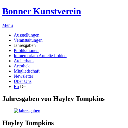
Bonner Kunstverein
Menü
Ausstellungen
Veranstaltungen
Jahresgaben
Publikationen
In memoriam Annelie Pohlen
Atelierhaus
Artothek
Mitgliedschaft
Newsletter
Über Uns
En
De
Jahresgaben von
Hayley Tompkins
Hayley Tompkins