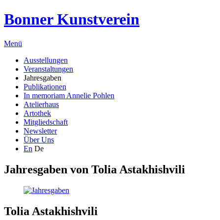
Bonner Kunstverein
Menü
Ausstellungen
Veranstaltungen
Jahresgaben
Publikationen
In memoriam Annelie Pohlen
Atelierhaus
Artothek
Mitgliedschaft
Newsletter
Über Uns
En
De
Jahresgaben von
Tolia Astakhishvili
Tolia Astakhishvili