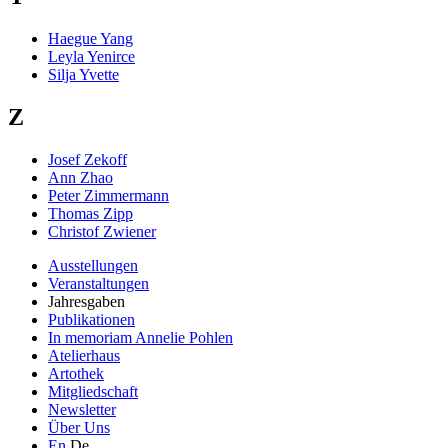
Haegue Yang
Leyla Yenirce
Silja Yvette
Z
Josef Zekoff
Ann Zhao
Peter Zimmermann
Thomas Zipp
Christof Zwiener
Ausstellungen
Veranstaltungen
Jahresgaben
Publikationen
In memoriam Annelie Pohlen
Atelierhaus
Artothek
Mitgliedschaft
Newsletter
Über Uns
En
De