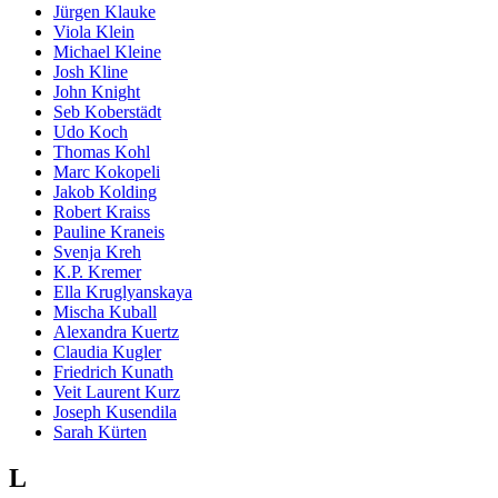
Jürgen Klauke
Viola Klein
Michael Kleine
Josh Kline
John Knight
Seb Koberstädt
Udo Koch
Thomas Kohl
Marc Kokopeli
Jakob Kolding
Robert Kraiss
Pauline Kraneis
Svenja Kreh
K.P. Kremer
Ella Kruglyanskaya
Mischa Kuball
Alexandra Kuertz
Claudia Kugler
Friedrich Kunath
Veit Laurent Kurz
Joseph Kusendila
Sarah Kürten
L