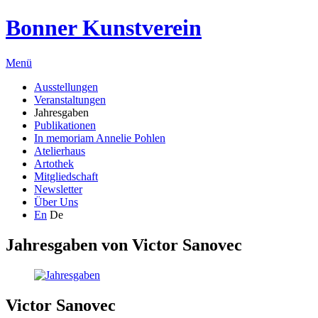
Bonner Kunstverein
Menü
Ausstellungen
Veranstaltungen
Jahresgaben
Publikationen
In memoriam Annelie Pohlen
Atelierhaus
Artothek
Mitgliedschaft
Newsletter
Über Uns
En
De
Jahresgaben von
Victor Sanovec
Victor Sanovec