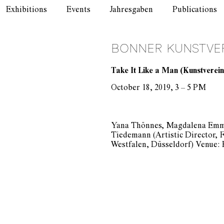
Exhibitions
Events
Jahresgaben
Publications
BONNER KUNSTVE
Take It Like a Man (Kunstverein
October 18, 2019, 3 – 5 PM
Yana Thönnes, Magdalena Emmer
Tiedemann (Artistic Director, 
Westfalen, Düsseldorf) Venue: 