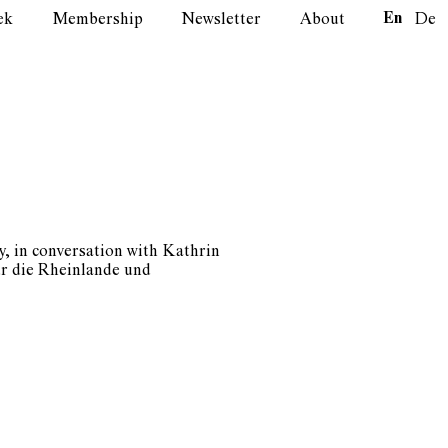
En
ek
Membership
Newsletter
About
De
 in conversation with Kathrin
ür die Rheinlande und