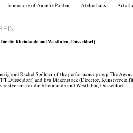
In memory of Annelie Pohlen
Atelierhaus
Artoth
REIN
 für die Rheinlande und Westfalen, Düsseldorf)
ig und Rachel Spöhrer of the performance group The Agency,
FFT Düsseldorf) and Eva Birkenstock (Director, Kunstverein f
Kunstverein für die Rheinlande und Westfalen, Düsseldorf