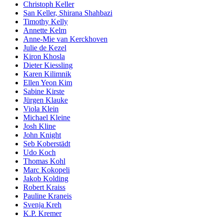
Christoph Keller
San Keller, Shirana Shahbazi
Timothy Kelly
Annette Kelm
Anne-Mie van Kerckhoven
Julie de Kezel
Kiron Khosla
Dieter Kiessling
Karen Kilimnik
Ellen Yeon Kim
Sabine Kirste
Jürgen Klauke
Viola Klein
Michael Kleine
Josh Kline
John Knight
Seb Koberstädt
Udo Koch
Thomas Kohl
Marc Kokopeli
Jakob Kolding
Robert Kraiss
Pauline Kraneis
Svenja Kreh
K.P. Kremer