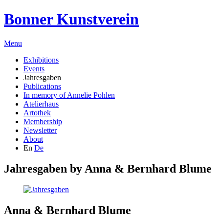
Bonner Kunstverein
Menu
Exhibitions
Events
Jahresgaben
Publications
In memory of Annelie Pohlen
Atelierhaus
Artothek
Membership
Newsletter
About
En
De
Jahresgaben by
Anna & Bernhard Blume
Anna & Bernhard Blume