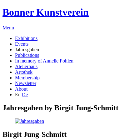
Bonner Kunstverein
Menu
Exhibitions
Events
Jahresgaben
Publications
In memory of Annelie Pohlen
Atelierhaus
Artothek
Membership
Newsletter
About
En
De
Jahresgaben by
Birgit Jung-Schmitt
Birgit Jung-Schmitt