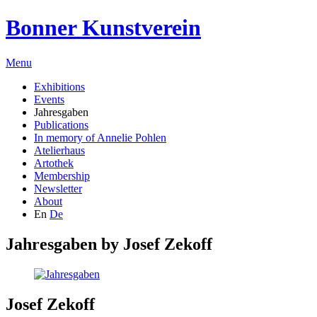
Bonner Kunstverein
Menu
Exhibitions
Events
Jahresgaben
Publications
In memory of Annelie Pohlen
Atelierhaus
Artothek
Membership
Newsletter
About
En
De
Jahresgaben by
Josef Zekoff
Josef Zekoff