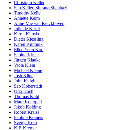
Christoph Keller
San Keller, Shirana Shahbazi
Timothy Kelly
Annette Kelm
Anne-Mie van Kerckhoven
Julie de Kezel
Kiron Khosla
Dieter Kiessling
Karen Kilimnik
Ellen Yeon Kim
Sabine Kirste
Jürgen Klauke
Viola Klein
Michael Kleine
Josh Kline
John Knight
Seb Koberstädt
Udo Koch
Thomas Kohl
Marc Kokopeli
Jakob Kolding
Robert Kraiss
Pauline Kraneis
Svenja Kreh
K.P. Kremer