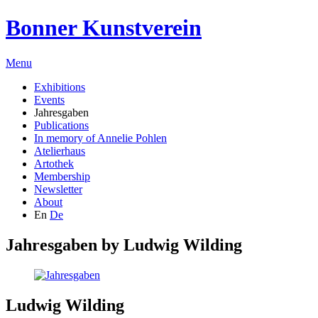
Bonner Kunstverein
Menu
Exhibitions
Events
Jahresgaben
Publications
In memory of Annelie Pohlen
Atelierhaus
Artothek
Membership
Newsletter
About
En
De
Jahresgaben by
Ludwig Wilding
Ludwig Wilding