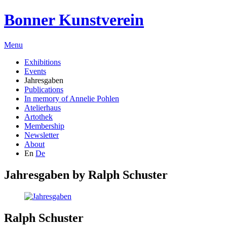
Bonner Kunstverein
Menu
Exhibitions
Events
Jahresgaben
Publications
In memory of Annelie Pohlen
Atelierhaus
Artothek
Membership
Newsletter
About
En
De
Jahresgaben by
Ralph Schuster
Ralph Schuster