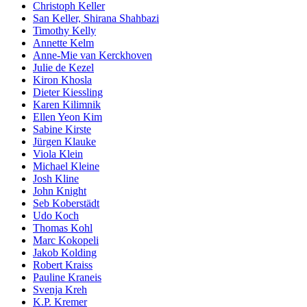
Christoph Keller
San Keller, Shirana Shahbazi
Timothy Kelly
Annette Kelm
Anne-Mie van Kerckhoven
Julie de Kezel
Kiron Khosla
Dieter Kiessling
Karen Kilimnik
Ellen Yeon Kim
Sabine Kirste
Jürgen Klauke
Viola Klein
Michael Kleine
Josh Kline
John Knight
Seb Koberstädt
Udo Koch
Thomas Kohl
Marc Kokopeli
Jakob Kolding
Robert Kraiss
Pauline Kraneis
Svenja Kreh
K.P. Kremer