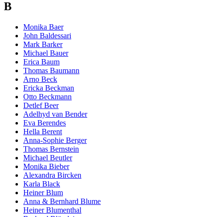
B
Monika Baer
John Baldessari
Mark Barker
Michael Bauer
Erica Baum
Thomas Baumann
Arno Beck
Ericka Beckman
Otto Beckmann
Detlef Beer
Adelhyd van Bender
Eva Berendes
Hella Berent
Anna-Sophie Berger
Thomas Bernstein
Michael Beutler
Monika Bieber
Alexandra Bircken
Karla Black
Heiner Blum
Anna & Bernhard Blume
Heiner Blumenthal