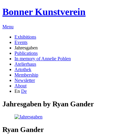
Bonner Kunstverein
Menu
Exhibitions
Events
Jahresgaben
Publications
In memory of Annelie Pohlen
Atelierhaus
Artothek
Membership
Newsletter
About
En
De
Jahresgaben by
Ryan Gander
Ryan Gander