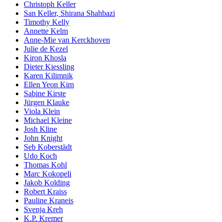
Christoph Keller
San Keller, Shirana Shahbazi
Timothy Kelly
Annette Kelm
Anne-Mie van Kerckhoven
Julie de Kezel
Kiron Khosla
Dieter Kiessling
Karen Kilimnik
Ellen Yeon Kim
Sabine Kirste
Jürgen Klauke
Viola Klein
Michael Kleine
Josh Kline
John Knight
Seb Koberstädt
Udo Koch
Thomas Kohl
Marc Kokopeli
Jakob Kolding
Robert Kraiss
Pauline Kraneis
Svenja Kreh
K.P. Kremer