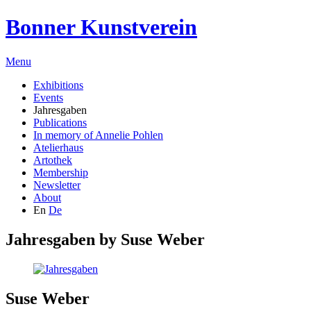
Bonner Kunstverein
Menu
Exhibitions
Events
Jahresgaben
Publications
In memory of Annelie Pohlen
Atelierhaus
Artothek
Membership
Newsletter
About
En
De
Jahresgaben by
Suse Weber
Suse Weber