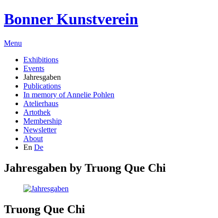
Bonner Kunstverein
Menu
Exhibitions
Events
Jahresgaben
Publications
In memory of Annelie Pohlen
Atelierhaus
Artothek
Membership
Newsletter
About
En
De
Jahresgaben by
Truong Que Chi
Truong Que Chi