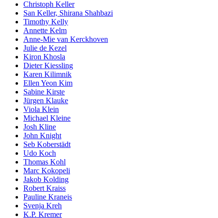
Christoph Keller
San Keller, Shirana Shahbazi
Timothy Kelly
Annette Kelm
Anne-Mie van Kerckhoven
Julie de Kezel
Kiron Khosla
Dieter Kiessling
Karen Kilimnik
Ellen Yeon Kim
Sabine Kirste
Jürgen Klauke
Viola Klein
Michael Kleine
Josh Kline
John Knight
Seb Koberstädt
Udo Koch
Thomas Kohl
Marc Kokopeli
Jakob Kolding
Robert Kraiss
Pauline Kraneis
Svenja Kreh
K.P. Kremer