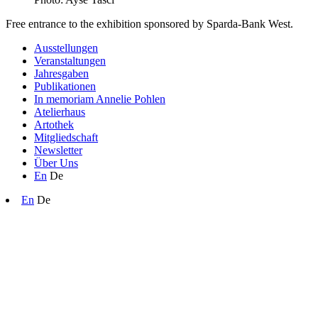
Free entrance to the exhibition sponsored by Sparda-Bank West.
Ausstellungen
Veranstaltungen
Jahresgaben
Publikationen
In memoriam Annelie Pohlen
Atelierhaus
Artothek
Mitgliedschaft
Newsletter
Über Uns
En
De
En
De