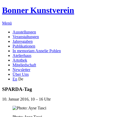
Bonner Kunstverein
Menü
Ausstellungen
Veranstaltungen
Jahresgaben
Publikationen
In memoriam Annelie Pohlen
Atelierhaus
Artothek
Mitgliedschaft
Newsletter
Über Uns
En
De
SPARDA-Tag
10. Januar 2016, 10 – 16 Uhr
Photo: Ayse Tasci