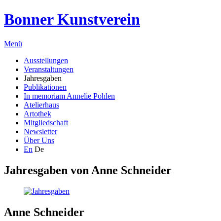
Bonner Kunstverein
Menü
Ausstellungen
Veranstaltungen
Jahresgaben
Publikationen
In memoriam Annelie Pohlen
Atelierhaus
Artothek
Mitgliedschaft
Newsletter
Über Uns
En
De
Jahresgaben von
Anne Schneider
Anne Schneider