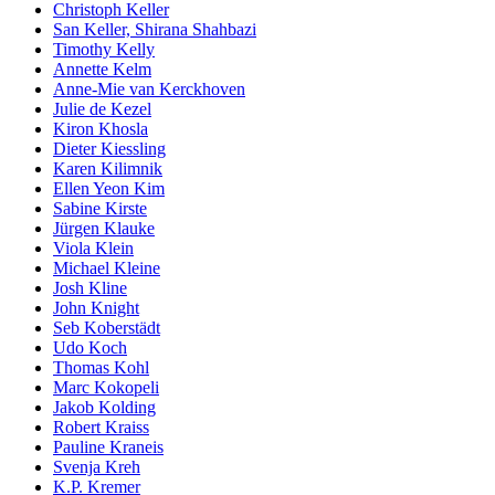
Christoph Keller
San Keller, Shirana Shahbazi
Timothy Kelly
Annette Kelm
Anne-Mie van Kerckhoven
Julie de Kezel
Kiron Khosla
Dieter Kiessling
Karen Kilimnik
Ellen Yeon Kim
Sabine Kirste
Jürgen Klauke
Viola Klein
Michael Kleine
Josh Kline
John Knight
Seb Koberstädt
Udo Koch
Thomas Kohl
Marc Kokopeli
Jakob Kolding
Robert Kraiss
Pauline Kraneis
Svenja Kreh
K.P. Kremer