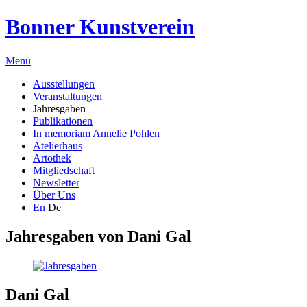
Bonner Kunstverein
Menü
Ausstellungen
Veranstaltungen
Jahresgaben
Publikationen
In memoriam Annelie Pohlen
Atelierhaus
Artothek
Mitgliedschaft
Newsletter
Über Uns
En
De
Jahresgaben von
Dani Gal
Dani Gal