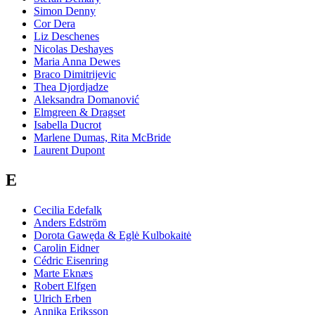
Simon Denny
Cor Dera
Liz Deschenes
Nicolas Deshayes
Maria Anna Dewes
Braco Dimitrijevic
Thea Djordjadze
Aleksandra Domanović
Elmgreen & Dragset
Isabella Ducrot
Marlene Dumas, Rita McBride
Laurent Dupont
E
Cecilia Edefalk
Anders Edström
Dorota Gawęda & Eglė Kulbokaitė
Carolin Eidner
Cédric Eisenring
Marte Eknæs
Robert Elfgen
Ulrich Erben
Annika Eriksson