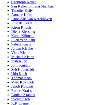
Christoph Keller
San Keller, Shirana Shahbazi
Timothy Kelly
Annette Kelm
Anne-Mie van Kerckhoven
Julie de Kezel
Kiron Khosla
Dieter Kiessling
Karen Kilimnik
Ellen Yeon Kim
Sabine Kirste
Jürgen Klauke
Viola Klein
Michael Kleine
Josh Kline
John Knight
Seb Koberstädt
Udo Koch
Thomas Kohl
Marc Kokopeli
Jakob Kolding
Robert Kraiss
Pauline Kraneis
Svenja Kreh
K.P. Kremer