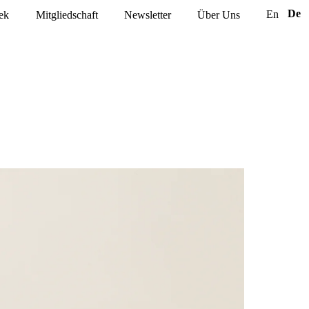
De
En
ek
Mitgliedschaft
Newsletter
Über Uns