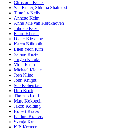
Christoph Keller
San Keller, Shirana Shahbazi
Timothy Kelly
Annette Kelm
Anne-Mie van Kerckhoven
Julie de Kezel
Kiron Khosla
Dieter Kiessling
Karen Kilimnik
Ellen Yeon Kim
Sabine Kirste
Jürgen Klauke
Viola Klein
Michael Kleine
Josh Kline
John Knight
Seb Koberstädt
Udo Koch
Thomas Kohl
Marc Kokopeli
Jakob Kolding
Robert Kraiss
Pauline Kraneis
Svenja Kreh
K.P. Kremer