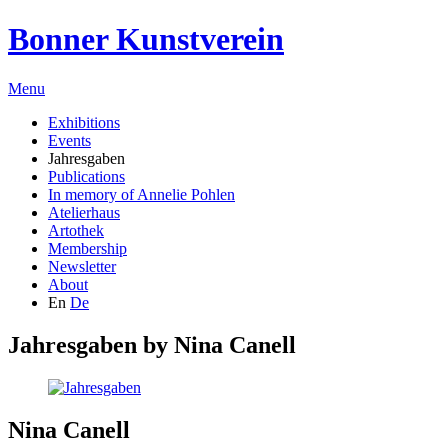
Bonner Kunstverein
Menu
Exhibitions
Events
Jahresgaben
Publications
In memory of Annelie Pohlen
Atelierhaus
Artothek
Membership
Newsletter
About
En
De
Jahresgaben by
Nina Canell
Nina Canell